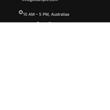
10 AM – 5 PM, Australiaa
Facebook
Twitter
YouTube
Instagram
首页–雷竞技-雷竞技官网
_DOTA2,LOL,CSGO电竞及体育赛事
竞猜
立即加入