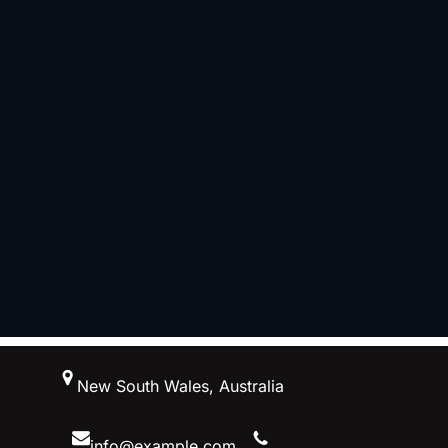
跳
New South Wales, Australia
至
内
容
info@example.com