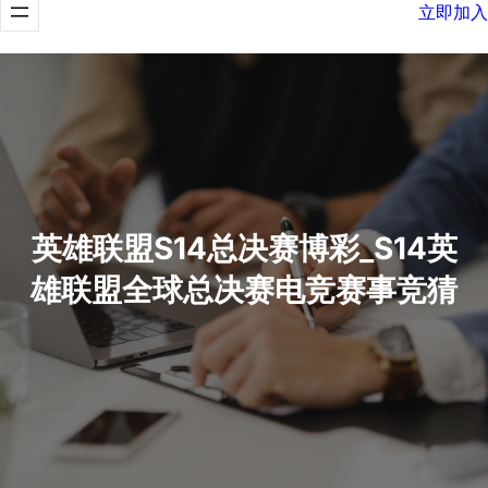
立即加入
英雄联盟S14总决赛博彩_S14英
雄联盟全球总决赛电竞赛事竞猜