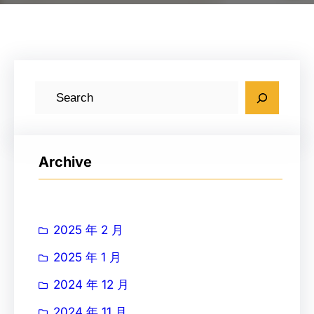
搜
索
Archive
2025 年 2 月
2025 年 1 月
2024 年 12 月
2024 年 11 月