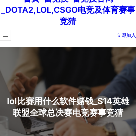
_DOTA2,LOL,CSGO电竞及体育赛事
竞猜
立即加入
lol比赛用什么软件赌钱_S14英雄
联盟全球总决赛电竞赛事竞猜