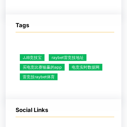
Tags
JJB竞技宝
raybet雷竞技地址
买电竞比赛输赢的app
电竞实时数据网
雷竞技raybet体育
Social Links