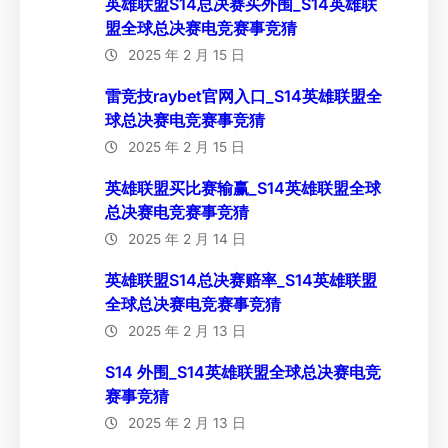
英雄联盟S14总决赛买外围_S14英雄联
盟全球总决赛电竞赛事竞猜
2025 年 2 月 15 日
雷竞技raybet官网入口_S14英雄联盟全
球总决赛电竞赛事竞猜
2025 年 2 月 15 日
英雄联盟买比赛输赢_S14英雄联盟全球
总决赛电竞赛事竞猜
2025 年 2 月 14 日
英雄联盟S14总决赛赔率_S14英雄联盟
全球总决赛电竞赛事竞猜
2025 年 2 月 13 日
S14 外围_S14英雄联盟全球总决赛电竞
赛事竞猜
2025 年 2 月 13 日