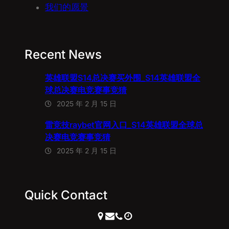
我们的愿景
Recent News
英雄联盟S14总决赛买外围_S14英雄联盟全
球总决赛电竞赛事竞猜
2025 年 2 月 15 日
雷竞技raybet官网入口_S14英雄联盟全球总
决赛电竞赛事竞猜
2025 年 2 月 15 日
Quick Contact