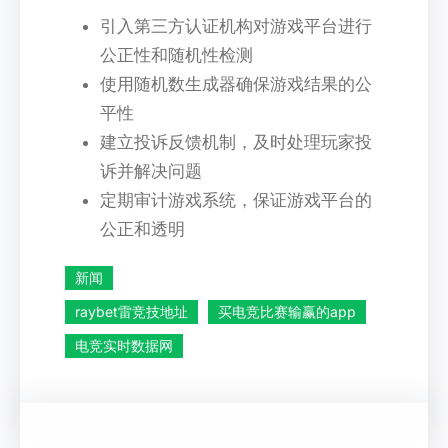
引入第三方认证机构对游戏平台进行
公正性和随机性检测
使用随机数生成器确保游戏结果的公
平性
建立投诉反馈机制，及时处理玩家投
诉并解决问题
定期审计游戏系统，保证游戏平台的
公正和透明
新闻
raybet雷竞技地址
买电竞比赛输赢的app
电竞实时数据网